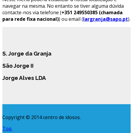
navegar na mesma. No entanto se tiver alguma dúvida
contacte-nos via telefone (
+351 249550385 (chamada
para rede fixa nacional)
) ou email (
largranja@sapo.pt
).
S. Jorge da Granja
São Jorge II
Jorge Alves LDA
Copyright © 2014 centro de idosos.
Top